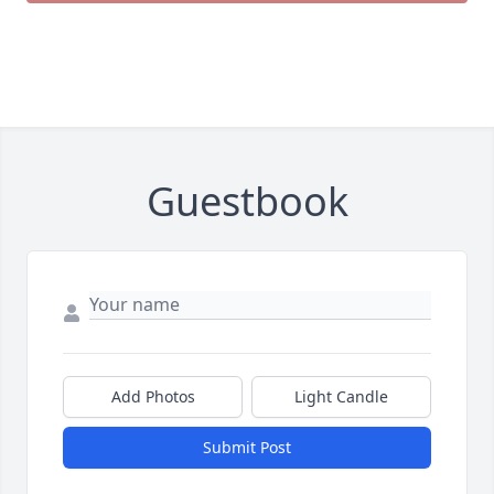
Guestbook
Add Photos
Light Candle
Submit Post