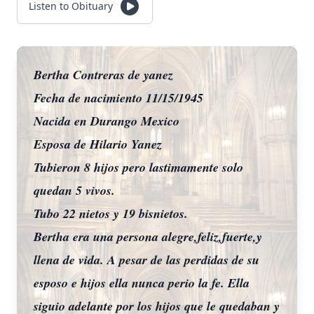
Listen to Obituary
Bertha Contreras de yanez
Fecha de nacimiento 11/15/1945
Nacida en Durango Mexico
Esposa de Hilario Yanez
Tubieron 8 hijos pero lastimamente solo
quedan 5 vivos.
Tubo 22 nietos y 19 bisnietos.
Bertha era una persona alegre,feliz,fuerte,y
llena de vida. A pesar de las perdidas de su
esposo e hijos ella nunca perio la fe. Ella
siguio adelante por los hijos que le quedaban y