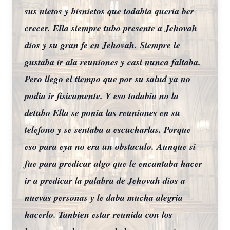
sus nietos y bisnietos que todabia queria ber
crecer. Ella siempre tubo presente a Jehovah
dios y su gran fe en Jehovah. Siempre le
Close
gustaba ir ala reuniones y casi nunca faltaba.
Pero llego el tiempo que por su salud ya no
podia ir fisicamente. Y eso todabia no la
detubo Ella se ponia las reuniones en su
telefono y se sentaba a escucharlas. Porque
eso para eya no era un obstaculo. Aunque si
fue para predicar algo que le encantaba hacer
ir a predicar la palabra de Jehovah dios a
nuevas personas y le daba mucha alegria
hacerlo. Tanbien estar reunida con los