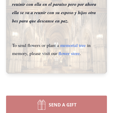
reuinir con ella en el paraiso pero por ahora
ella se va a reunir con su esposo y hijos otra
bes para que descanse en paz.
To send flowers or plant a
memorial tree
in
memory, please visit our
flower store
.
SEND A GIFT